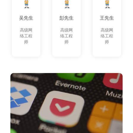
吴先生
彭先生
王先生
高级网
高级网
高级网
络工程
络工程
络工程
师
师
师